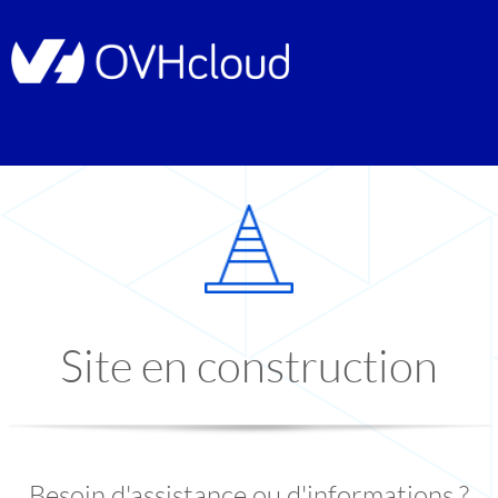
Site en construction
Besoin d'assistance ou d'informations ?